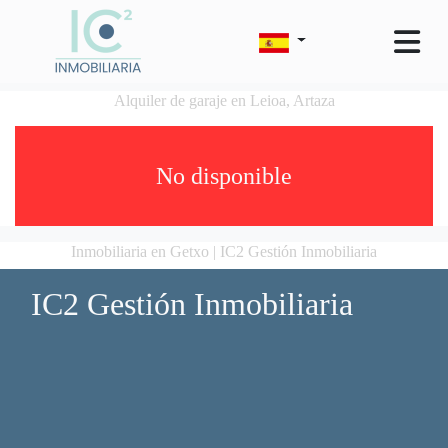
Alquiler de garaje en Leioa, Artaza
No disponible
Inmobiliaria en Getxo | IC2 Gestión Inmobiliaria
IC2 Gestión Inmobiliaria