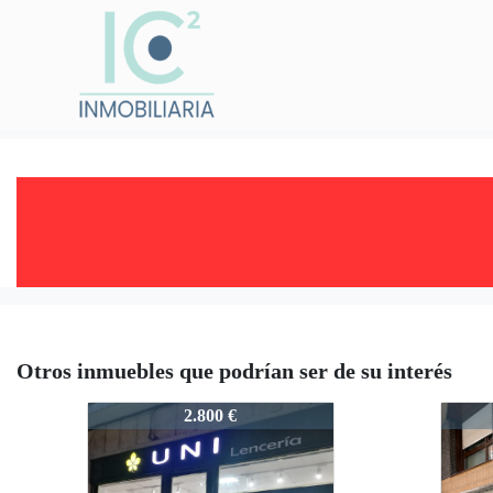
Otros inmuebles que podrían ser de su interés
LOCALAMEZTI
LOC
2.800 €