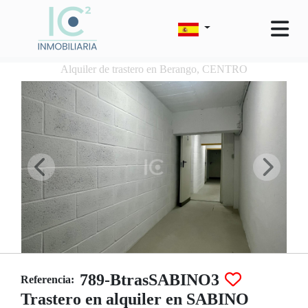
Alquiler de trastero en Berango, CENTRO
789-BtrasSABINO3
Referencia:
Trastero en alquiler en SABINO