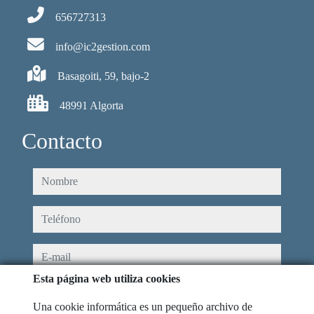
656727313
info@ic2gestion.com
Basagoiti, 59, bajo-2
48991 Algorta
Contacto
nombre
teléfono
e-mail
Esta página web utiliza cookies
He leído y acepto las condiciones de uso y
política de privacidad
Una cookie informática es un pequeño archivo de