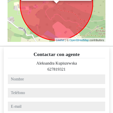
Leaflet
| ©
OpenStreetMap
contributors
Contactar con agente
Aleksandra Kupiszewska
627819321
nombre
teléfono
e-mail