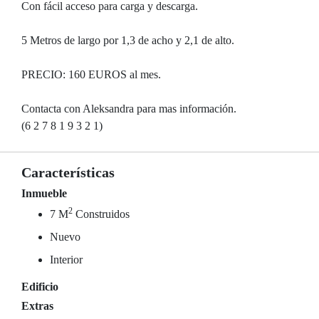
Con fácil acceso para carga y descarga.
5 Metros de largo por 1,3 de acho y 2,1 de alto.
PRECIO: 160 EUROS al mes.
Contacta con Aleksandra para mas información.
(6 2 7 8 1 9 3 2 1)
Características
Inmueble
2
7 M
Construidos
Nuevo
Interior
Edificio
Extras