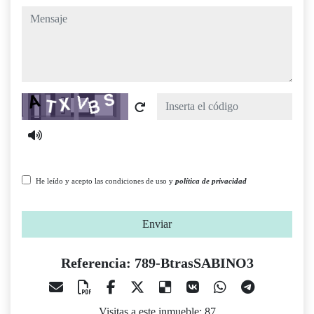
mensaje
Captcha
He leído y acepto las condiciones de uso y
política de privacidad
Enviar
Referencia: 789-BtrasSABINO3
Visitas a este inmueble: 87