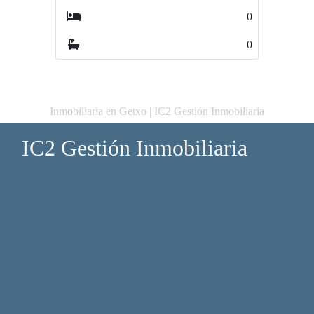
0
0
Inmobiliaria en Getxo | IC2 Gestión Inmobiliaria
IC2 Gestión Inmobiliaria