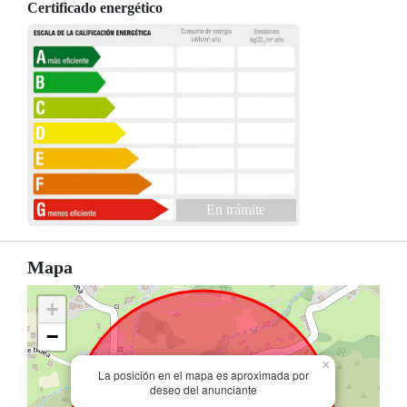
Certificado energético
En trámite
Mapa
+
−
×
La posición en el mapa es aproximada por
deseo del anunciante