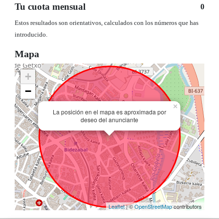
Tu cuota mensual
0
Estos resultados son orientativos, calculados con los números que has
introducido.
Mapa
+
−
×
La posición en el mapa es aproximada por
deseo del anunciante
Leaflet
| ©
OpenStreetMap
contributors