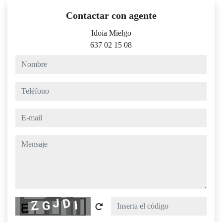
Contactar con agente
Idoia Mielgo
637 02 15 08
nombre
teléfono
e-mail
mensaje
Captcha