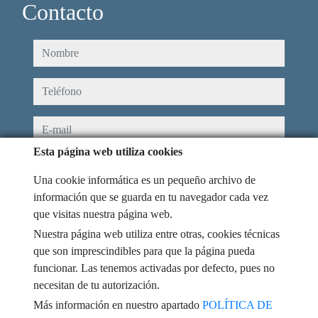
Contacto
nombre
teléfono
e-mail
Esta página web utiliza cookies
He leído y acepto las condiciones de uso y
política de privacidad
Una cookie informática es un pequeño archivo de
mensaje
información que se guarda en tu navegador cada vez
que visitas nuestra página web.
Nuestra página web utiliza entre otras, cookies técnicas
que son imprescindibles para que la página pueda
funcionar. Las tenemos activadas por defecto, pues no
Captcha
necesitan de tu autorización.
Más información en nuestro apartado
POLÍTICA DE