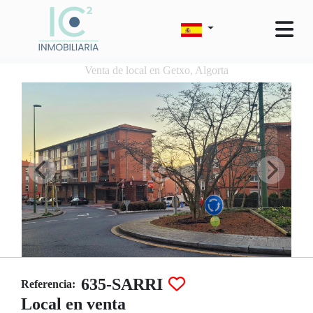
Venta de local en Getxo, Algorta
635-SARRI
Referencia:
Local en venta