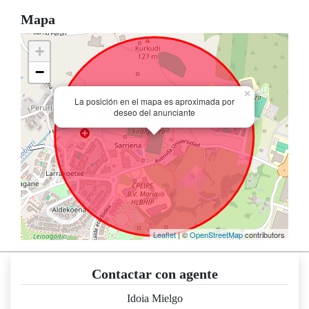
Mapa
+
−
×
La posición en el mapa es aproximada por
deseo del anunciante
Leaflet
| ©
OpenStreetMap
contributors
Contactar con agente
Idoia Mielgo