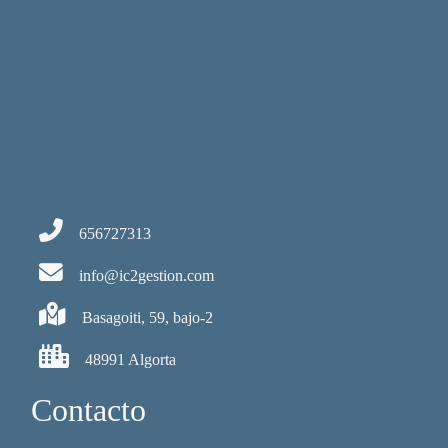
656727313
info@ic2gestion.com
Basagoiti, 59, bajo-2
48991 Algorta
Contacto