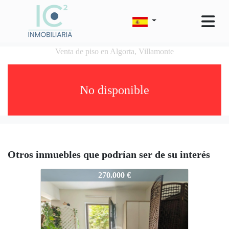
Venta de piso en Algorta, Villamonte
No disponible
Otros inmuebles que podrían ser de su interés
968-Nerv_33
270.000 €