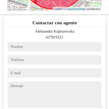
Leaflet
| ©
OpenStreetMap
contributors
Contactar con agente
Aleksandra Kupiszewska
627819321
nombre
teléfono
e-mail
mensaje