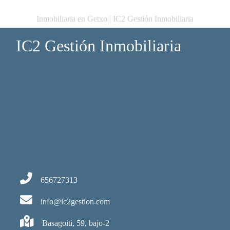
Inmobiliaria en Getxo | IC2 Gestión Inmobiliaria
IC2 Gestión Inmobiliaria
656727313
info@ic2gestion.com
Basagoiti, 59, bajo-2