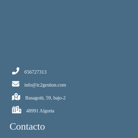
656727313
info@ic2gestion.com
Basagoiti, 59, bajo-2
48991 Algorta
Contacto