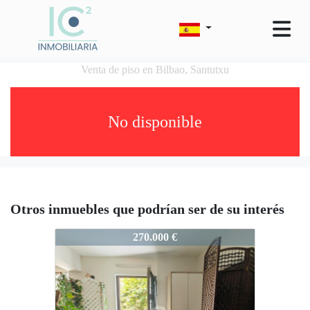
Venta de piso en Bilbao, Santutxu
No disponible
Otros inmuebles que podrían ser de su interés
963-Coch_44
270.000 €