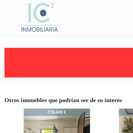
Otros inmuebles que podrían ser de su interés
958-TXAAIBOA
958-
270.000 €