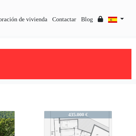
oración de vivienda
Contactar
Blog
958-TXAAIBOA
435.000 €