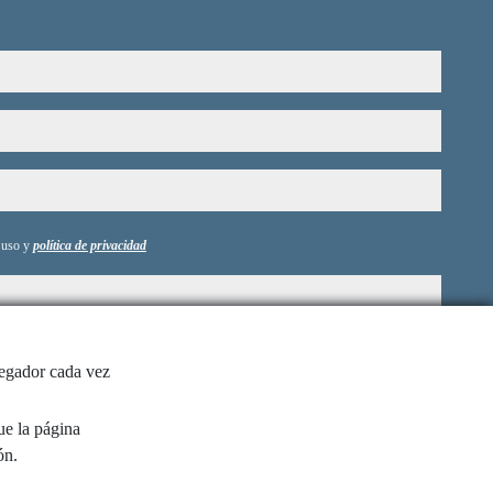
e uso y
política de privacidad
vegador cada vez
ue la página
ón.
Enviar