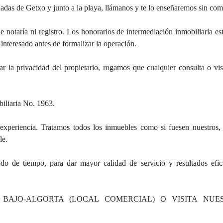
s de Getxo y junto a la playa, llámanos y te lo enseñaremos sin co
notaría ni registro. Los honorarios de intermediación inmobiliaria est
interesado antes de formalizar la operación.
r la privacidad del propietario, rogamos que cualquier consulta o visi
iliaria No. 1963.
experiencia. Tratamos todos los inmuebles como si fuesen nuestros
le.
 de tiempo, para dar mayor calidad de servicio y resultados efica
 BAJO-ALGORTA (LOCAL COMERCIAL) O VISITA NU