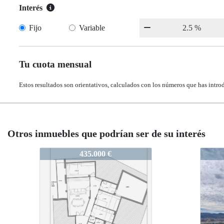
Interés
Fijo
Variable
Tu cuota mensual
Estos resultados son orientativos, calculados con los números que has intro
Otros inmuebles que podrían ser de su interés
972-Sant_50
972-S
495.000 €