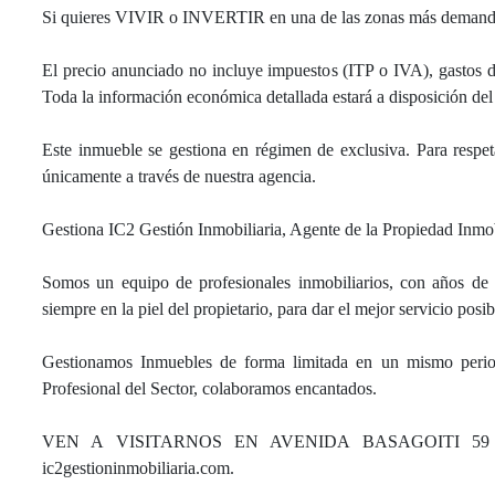
Si quieres VIVIR o INVERTIR en una de las zonas más demandada
El precio anunciado no incluye impuestos (ITP o IVA), gastos de 
Toda la información económica detallada estará a disposición del 
Este inmueble se gestiona en régimen de exclusiva. Para respeta
únicamente a través de nuestra agencia.
Gestiona IC2 Gestión Inmobiliaria, Agente de la Propiedad Inmob
Somos un equipo de profesionales inmobiliarios, con años de 
siempre en la piel del propietario, para dar el mejor servicio posib
Gestionamos Inmuebles de forma limitada en un mismo periodo
Profesional del Sector, colaboramos encantados.
VEN A VISITARNOS EN AVENIDA BASAGOITI 59
ic2gestioninmobiliaria.com.