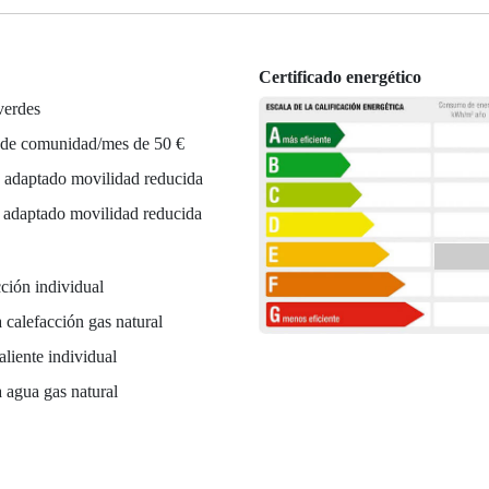
Certificado energético
verdes
 de comunidad/mes de 50 €
 adaptado movilidad reducida
r adaptado movilidad reducida
ción individual
 calefacción gas natural
liente individual
 agua gas natural