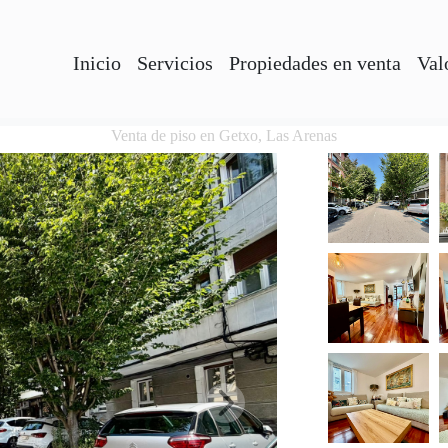
Inicio
Servicios
Propiedades en venta
Val
Venta de piso en Getxo, Las Arenas