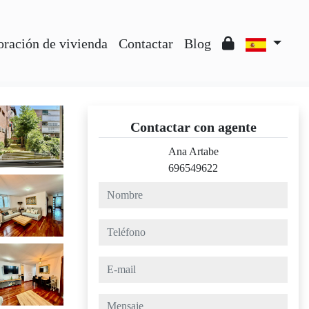
oración de vivienda
Contactar
Blog
Contactar con agente
Ana Artabe
696549622
nombre
teléfono
e-mail
mensaje