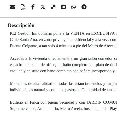
Descripción
IC2 Gestión Inmobiliaria pone a la VENTA en EXCLUSIVA 
Calle Santa Ana, en zona privilegiada residencial y a la vez, co
Puente Colgante, a tan solo 4 minutos a pie del Metro de Areeta, b
Accedes a la vivienda directamente a un gran salón comedor c
espacio para zona de office, un baño completo con plato de ducha
esquina y en suite con baño completo con bañera incorporado y,
Materiales de alta calidad en todas las estancias: suelos y carpin
individual gas natural y con unos gastos de Comunidad de tan so
Edificio en Finca con buena vecindad y con JARDIN COMUNI
Supermercados, Ambulatorio, Metro Areeta, bus a la puerta, Playa