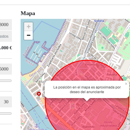
Mapa
+
−
.000 €
×
La posición en el mapa es aproximada por
deseo del anunciante