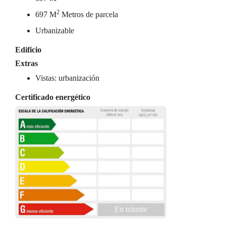
2
697 M
Metros de parcela
Urbanizable
Edificio
Extras
Vistas: urbanización
Certificado energético
En trámite