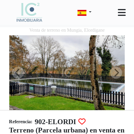
Venta de terreno en Mungia, Elordigane
902-ELORDI
Referencia:
Terreno (Parcela urbana) en venta en