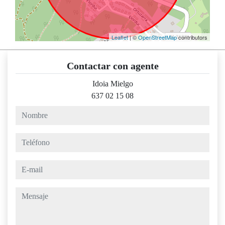
Leaflet
| ©
OpenStreetMap
contributors
Contactar con agente
Idoia Mielgo
637 02 15 08
nombre
teléfono
e-mail
mensaje