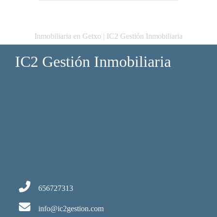
Inmobiliaria en Getxo | IC2 Gestión Inmobiliaria
IC2 Gestión Inmobiliaria
656727313
info@ic2gestion.com