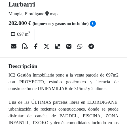
Lurbarri
Mungia, Elordigane
mapa
202.000 €
(impuestos y gastos no incluídos)
2
697 m
Descripción
IC2 Gestión Inmobiliaria pone a la venta parcela de 697m2
con PROYECTO, estudio geotérmico y licencia de
construcción de UNIFAMILIAR de 315m2 y 2 alturas.
Una de las ÚLTIMAS parcelas libres en ELORDIGANE,
urbanización de recientes construcciones, donde se puede
disfrutar de cancha de PADDEL, PISCINA, ZONA
INFANTIL, TXOKO y demás comodidades incluido en los