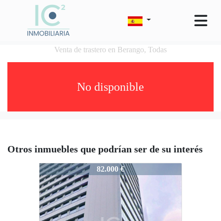
Venta de trastero en Berango, Todas
No disponible
Otros inmuebles que podrían ser de su interés
697-Btrastero
82.000 €