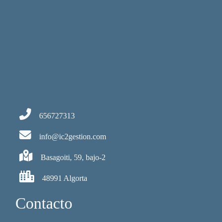
656727313
info@ic2gestion.com
Basagoiti, 59, bajo-2
48991 Algorta
Contacto