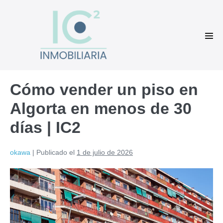
Saltar
al
contenido
Alte
men
Cómo vender un piso en
Algorta en menos de 30
días | IC2
okawa
|
Publicado el
1 de julio de 2026