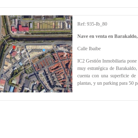
Ref: 935-Ib_80
Nave en venta en Barakaldo
Calle Ibaibe
s
Next
IC2 Gestión Inmobiliaria 
muy estratégica de Barakaldo,
cuenta con una superficie de
plantas, y un parking para 50 p