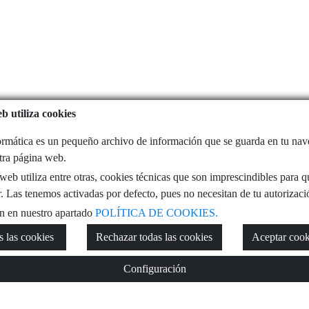
b utiliza cookies
rmática es un pequeño archivo de información que se guarda en tu na
stra página web.
eb utiliza entre otras, cookies técnicas que son imprescindibles para q
. Las tenemos activadas por defecto, pues no necesitan de tu autorizaci
n en nuestro apartado
POLÍTICA DE COOKIES.
s las cookies
Rechazar todas las cookies
Aceptar cook
Configuración