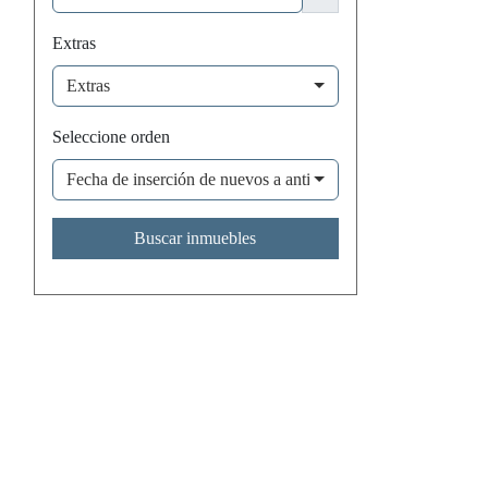
Extras
Extras
Seleccione orden
Fecha de inserción de nuevos a antiguos
Buscar inmuebles