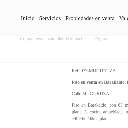
Inicio
Servicios
Propiedades en venta
Val
Compra venta o alquiler de inmuebles en Algorta
Ref: 973-MUGURUZA
Piso en venta en Barakaldo,
Calle MUGURUZA
Piso en Barakaldo, con 63 m² 
planta 3, cocina amueblada, tr
edificio, última planta