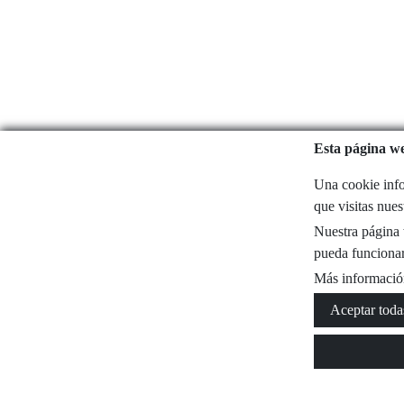
Esta página we
Una cookie info
que visitas nue
Nuestra página w
pueda funcionar
Más informació
Aceptar toda