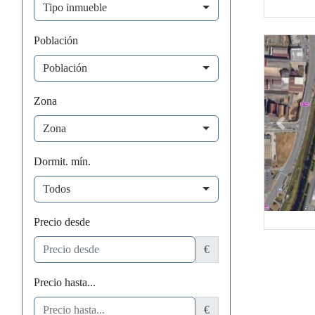
Tipo inmueble
Provincia
Población
Población
Zona
Zona
Previou
Dormit. mín.
Todos
Precio desde
€
Precio hasta...
€