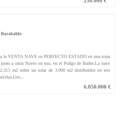
230.000 €
, Barakaldo
pone a la VENTA NAVE en PERFECTO ESTADO en una zona
 junto a otras Naves en uso, en el Polígo de Ibaibe.La nave
 2.315 m2 sobre un solar de 3.900 m2 distribuidos en tres
arcelas.Ges...
6.050.000 €