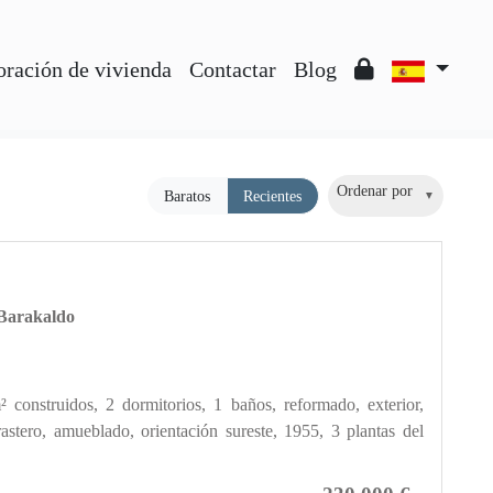
oración de vivienda
Contactar
Blog
Ordenar por
Baratos
Recientes
 Barakaldo
construidos, 2 dormitorios, 1 baños, reformado, exterior,
astero, amueblado, orientación sureste, 1955, 3 plantas del