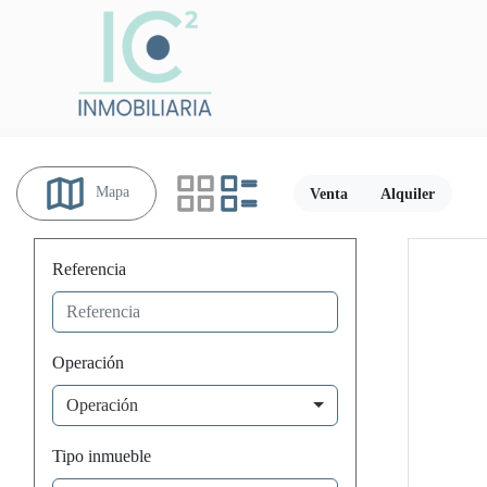
Mapa
Venta
Alquiler
Referencia
Operación
Operación
Tipo inmueble