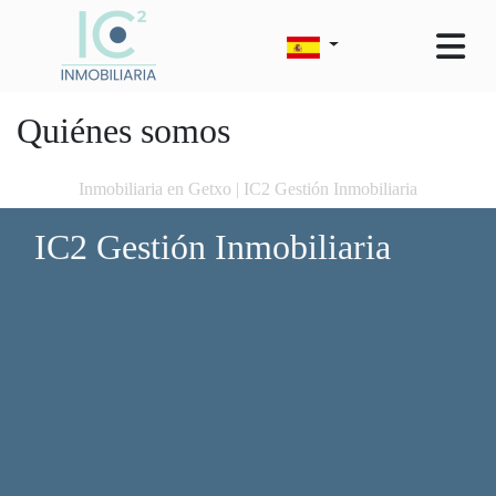
Quiénes somos
Inmobiliaria en Getxo | IC2 Gestión Inmobiliaria
IC2 Gestión Inmobiliaria