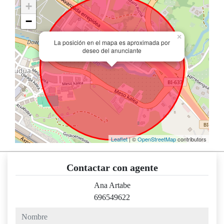
+
−
×
La posición en el mapa es aproximada por
deseo del anunciante
Leaflet
| ©
OpenStreetMap
contributors
Contactar con agente
Ana Artabe
696549622
nombre