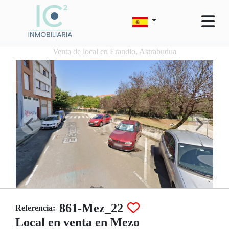
Venta de local en Erandio, Astrabudua
861-Mez_22
Referencia:
Local en venta en Mezo